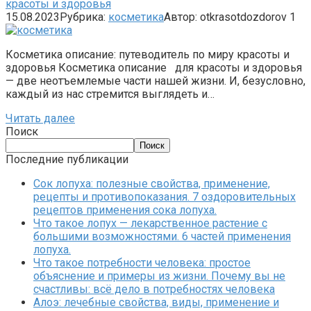
красоты и здоровья
15.08.2023
Рубрика:
косметика
Автор:
otkrasotdozdorov
1
Косметика описание: путеводитель по миру красоты и
здоровья Косметика описание для красоты и здоровья
— две неотъемлемые части нашей жизни. И, безусловно,
каждый из нас стремится выглядеть и…
Читать далее
Поиск
Поиск
Последние публикации
Сок лопуха: полезные свойства, применение,
рецепты и противопоказания. 7 оздоровительных
рецептов применения сока лопуха.
Что такое лопух — лекарственное растение с
большими возможностями. 6 частей применения
лопуха.
Что такое потребности человека: простое
объяснение и примеры из жизни. Почему вы не
счастливы: всё дело в потребностях человека
Алоэ: лечебные свойства, виды, применение и