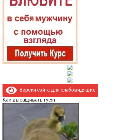
Версия сайта для слабовидящих
Как выращивать гусят