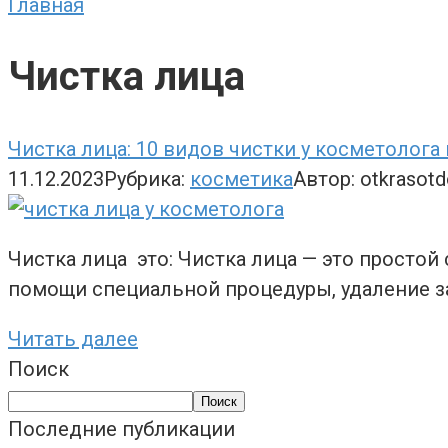
Главная
Чистка лица
Чистка лица: 10 видов чистки у косметолога
11.12.2023
Рубрика:
косметика
Автор:
otkrasot
Чистка лица это: Чистка лица — это просто
помощи специальной процедуры, удаление з
Читать далее
Поиск
Поиск
Последние публикации