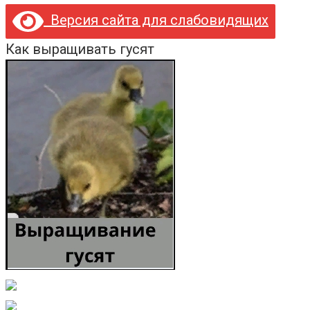
Версия сайта для слабовидящих
Как выращивать гусят