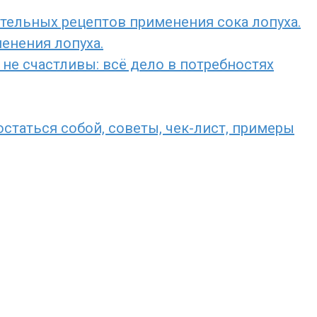
ительных рецептов применения сока лопуха.
енения лопуха.
не счастливы: всё дело в потребностях
остаться собой, советы, чек-лист, примеры