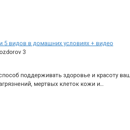
 и 5 видов в домашних условиях + видео
dozdorov
3
й способ поддерживать здоровье и красоту в
агрязнений, мертвых клеток кожи и…