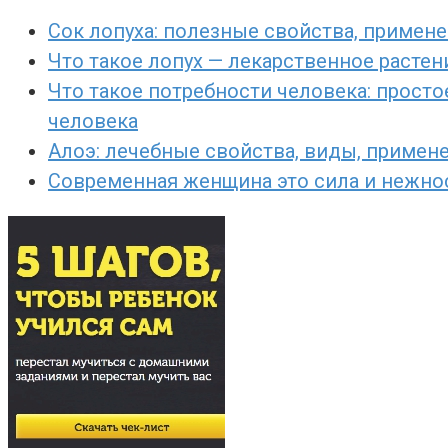
Сок лопуха: полезные свойства, примене
Что такое лопух — лекарственное расте
Что такое потребности человека: просто
человека
Алоэ: лечебные свойства, виды, примен
Современная женщина это сила и нежност