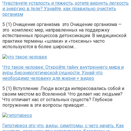
Чувствуете усталость и тяжесть, хотите вернуть легкость
и энергию в теле? Узнайте, как правильно очистить
организм
5 (1) Очищение организма это Очищение организма —
это комплекс мер, направленных на поддержку
естественных процессов детоксикации. В медицинской
практике термины «шлаки» и «токсины» часто
используются в более широком…
Что такое человек: Откройте тайну внутреннего мира и
ауры биоэнергетической сущности. Узнай что
необходимо человеку для жизни + видео
5 (1) Вступление: Люди всегда интересовались собой и
своим местом во Вселенной. Что делает нас людьми?
Что отличает нас от остальных существ? Глубокое
погружение в эти вопросы приводит…
Гипотиреоз это что, виды, симптомы, с чего начать. Как