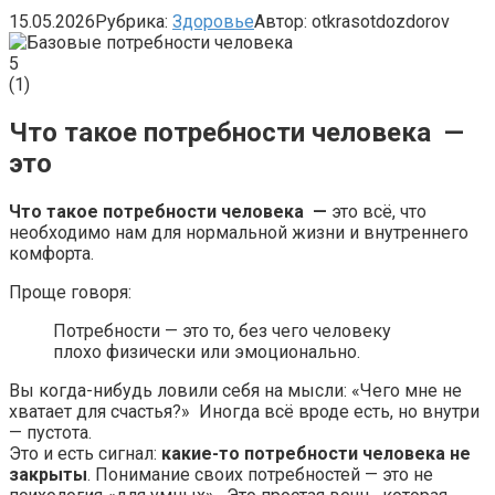
15.05.2026
Рубрика:
Здоровье
Автор:
otkrasotdozdorov
5
(
1
)
Что такое потребности человека —
это
Что такое потребности человека —
это всё, что
необходимо нам для нормальной жизни и внутреннего
комфорта.
Проще говоря:
Потребности — это то, без чего человеку
плохо физически или эмоционально.
Вы когда-нибудь ловили себя на мысли: «Чего мне не
хватает для счастья?» Иногда всё вроде есть, но внутри
— пустота.
Это и есть сигнал:
какие-то потребности человека не
закрыты
. Понимание своих потребностей — это не