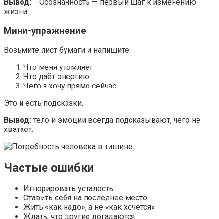
Вывод:
Осознанность — первый шаг к изменению
жизни.
Мини-упражнение
Возьмите лист бумаги и напишите:
Что меня утомляет
Что даёт энергию
Чего я хочу прямо сейчас
Это и есть подсказки.
Вывод:
тело и эмоции всегда подсказывают, чего не
хватает.
Частые ошибки
Игнорировать усталость
Ставить себя на последнее место
Жить «как надо», а не «как хочется»
Ждать, что другие догадаются