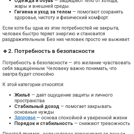
Одежда и обувь
— защищают тело от холода,
жары и внешней среды.
Гигиена и уход за телом
— помогают сохранять
здоровье, чистоту и физический комфорт.
Если хотя бы одна из этих потребностей не закрыта,
человек быстро теряет энергию и становится
раздражительным. Без них человек просто не выживет.
🔹2. Потребность в безопасности
Потребность в безопасности — это желание чувствовать
себя защищённым. Человеку важно понимать, что
завтра будет спокойно.
К этой категории относятся:
Жильё
— даёт ощущение защиты и личного
пространства
Стабильный доход
— помогает закрывать
основные нужды
Здоровье
— основа спокойной и уверенной жизни
Порядок и стабильность
— снижают тревожность
Простой пример: если человек переживает за деньги