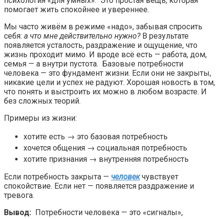
психология «для умных». Это простая вещь, которая
помогает жить спокойнее и увереннее.
Мы часто живём в режиме «надо», забывая спросить
себя:
а что мне действительно нужно?
В результате
появляется усталость, раздражение и ощущение, что
жизнь проходит мимо. И вроде всё есть — работа, дом,
семья — а внутри пустота. Базовые потребности
человека — это фундамент жизни. Если они не закрыты,
никакие цели и успех не радуют. Хорошая новость в том,
что понять и выстроить их можно в любом возрасте. И
без сложных теорий.
Примеры из жизни:
хотите есть → это базовая потребность
хочется общения → социальная потребность
хотите признания → внутренняя потребность
Если потребность закрыта —
человек
чувствует
спокойствие. Если нет — появляется раздражение и
тревога.
Вывод:
Потребности человека — это «сигналы»,