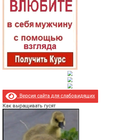
Версия сайта для слабовидящих
Как выращивать гусят