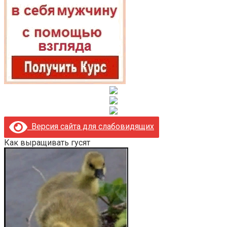
Версия сайта для слабовидящих
Как выращивать гусят