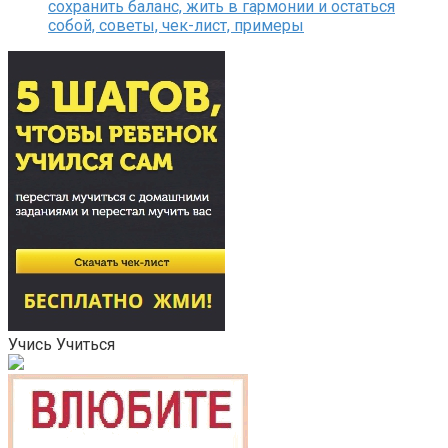
сохранить баланс, жить в гармонии и остаться
собой, советы, чек-лист, примеры
Учись Учиться