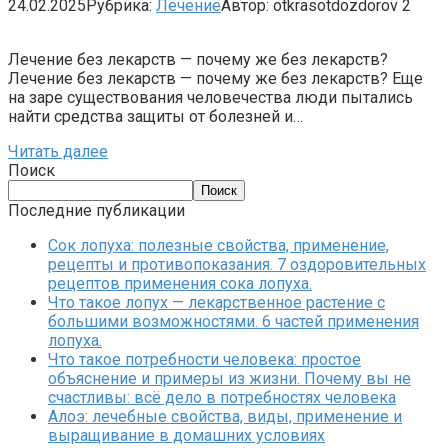
24.02.2025
Рубрика:
Лечение
Автор:
otkrasotdozdorov
2
Лечение без лекарств — почему же без лекарств?
Лечение без лекарств — почему же без лекарств? Еще
на заре существования человечества люди пытались
найти средства защиты от болезней и…
Читать далее
Поиск
Поиск
Последние публикации
Сок лопуха: полезные свойства, применение,
рецепты и противопоказания. 7 оздоровительных
рецептов применения сока лопуха.
Что такое лопух — лекарственное растение с
большими возможностями. 6 частей применения
лопуха.
Что такое потребности человека: простое
объяснение и примеры из жизни. Почему вы не
счастливы: всё дело в потребностях человека
Алоэ: лечебные свойства, виды, применение и
выращивание в домашних условиях