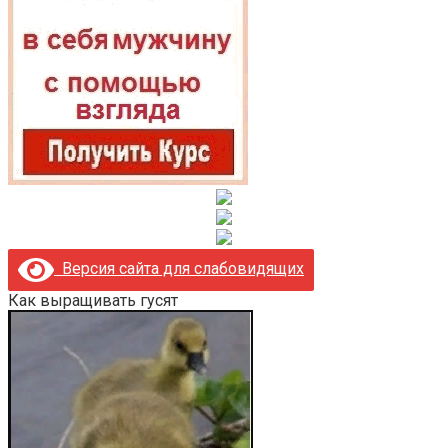
Версия сайта для слабовидящих
Как выращивать гусят