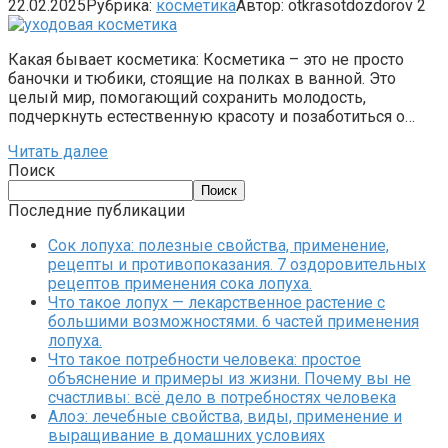
22.02.2025
Рубрика:
косметика
Автор:
otkrasotdozdorov
2
Какая бывает косметика: Косметика – это не просто
баночки и тюбики, стоящие на полках в ванной. Это
целый мир, помогающий сохранить молодость,
подчеркнуть естественную красоту и позаботиться о…
Читать далее
Поиск
Поиск
Последние публикации
Сок лопуха: полезные свойства, применение,
рецепты и противопоказания. 7 оздоровительных
рецептов применения сока лопуха.
Что такое лопух — лекарственное растение с
большими возможностями. 6 частей применения
лопуха.
Что такое потребности человека: простое
объяснение и примеры из жизни. Почему вы не
счастливы: всё дело в потребностях человека
Алоэ: лечебные свойства, виды, применение и
выращивание в домашних условиях