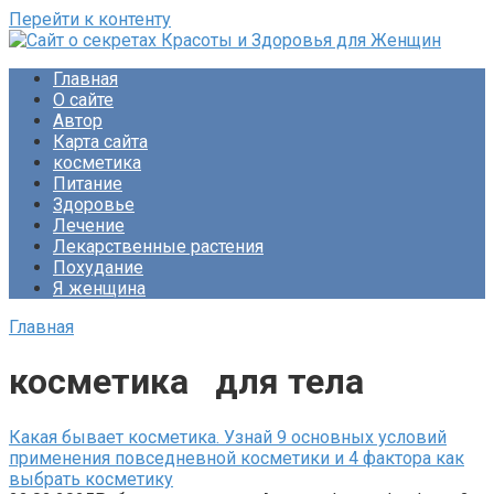
Перейти к контенту
Сайт о секретах Красоты и Здоровья для Женщин
Раскройте тайны ухода за собой, питания и народной
Главная
медицины. Советы по похудению и обретению женского
О сайте
счастья. Будьте прекрасны!
Автор
Карта сайта
косметика
Питание
Здоровье
Лечение
Лекарственные растения
Похудание
Я женщина
Главная
косметика для тела
Какая бывает косметика. Узнай 9 основных условий
применения повседневной косметики и 4 фактора как
выбрать косметику