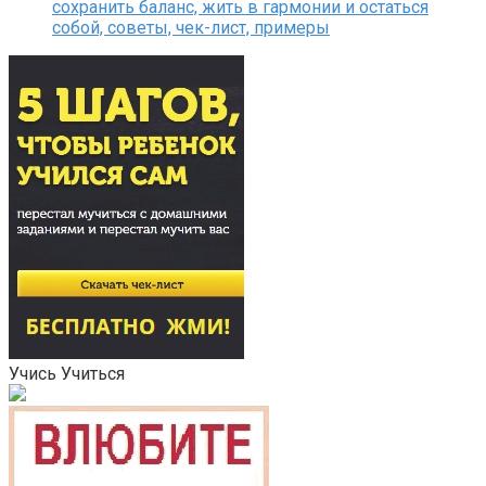
сохранить баланс, жить в гармонии и остаться
собой, советы, чек-лист, примеры
Учись Учиться