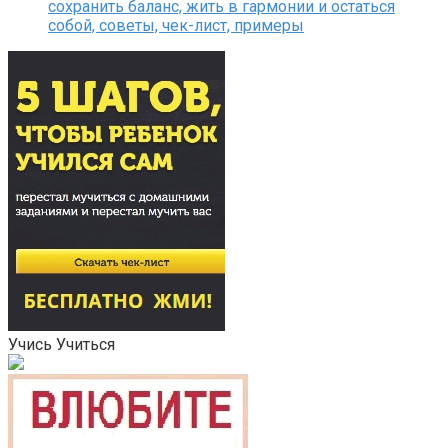
сохранить баланс, жить в гармонии и остаться
собой, советы, чек-лист, примеры
Учись Учиться