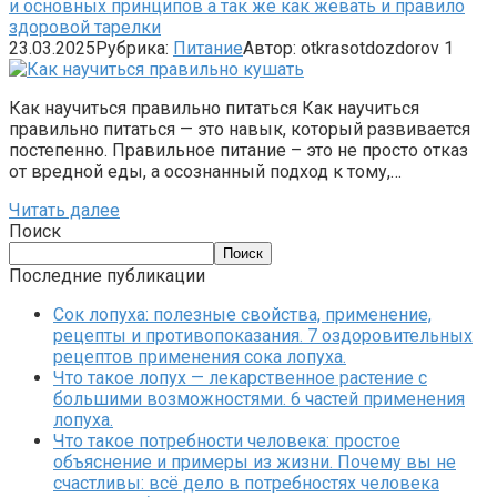
и основных принципов а так же как жевать и правило
здоровой тарелки
23.03.2025
Рубрика:
Питание
Автор:
otkrasotdozdorov
1
Как научиться правильно питаться Как научиться
правильно питаться — это навык, который развивается
постепенно. Правильное питание – это не просто отказ
от вредной еды, а осознанный подход к тому,…
Читать далее
Поиск
Поиск
Последние публикации
Сок лопуха: полезные свойства, применение,
рецепты и противопоказания. 7 оздоровительных
рецептов применения сока лопуха.
Что такое лопух — лекарственное растение с
большими возможностями. 6 частей применения
лопуха.
Что такое потребности человека: простое
объяснение и примеры из жизни. Почему вы не
счастливы: всё дело в потребностях человека