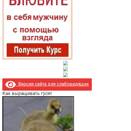
Версия сайта для слабовидящих
Как выращивать гусят