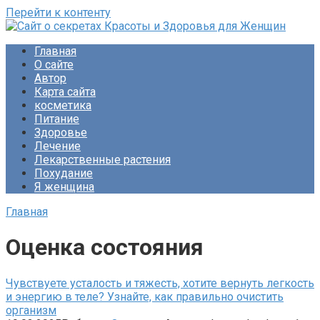
Перейти к контенту
Сайт о секретах Красоты и Здоровья для Женщин
Раскройте тайны ухода за собой, питания и народной
Главная
медицины. Советы по похудению и обретению женского
О сайте
счастья. Будьте прекрасны!
Автор
Карта сайта
косметика
Питание
Здоровье
Лечение
Лекарственные растения
Похудание
Я женщина
Главная
Оценка состояния
Чувствуете усталость и тяжесть, хотите вернуть легкость
и энергию в теле? Узнайте, как правильно очистить
организм