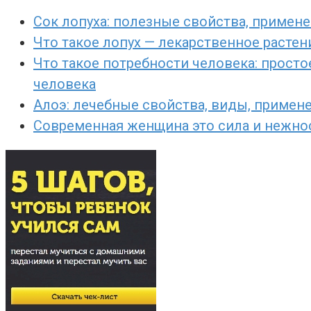
Сок лопуха: полезные свойства, примене
Что такое лопух — лекарственное расте
Что такое потребности человека: просто
человека
Алоэ: лечебные свойства, виды, примен
Современная женщина это сила и нежност