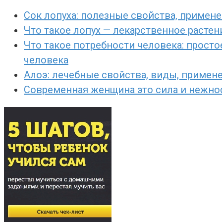
Сок лопуха: полезные свойства, примене
Что такое лопух — лекарственное расте
Что такое потребности человека: просто
человека
Алоэ: лечебные свойства, виды, примен
Современная женщина это сила и нежност