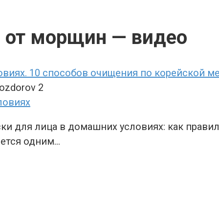
й от морщин — видео
виях. 10 способов очищения по корейской м
dozdorov
2
 для лица в домашних условиях: как правил
яется одним…