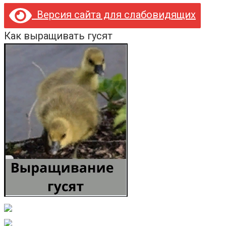
Версия сайта для слабовидящих
Как выращивать гусят