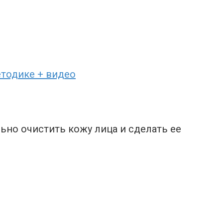
етодике + видео
ьно очистить кожу лица и сделать ее