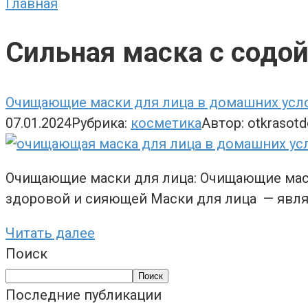
Главная
Сильная маска с содо
Очищающие маски для лица в домашних усло
07.01.2024
Рубрика:
косметика
Автор:
otkrasot
Очищающие маски для лица: Очищающие маски
здоровой и сияющей Маски для лица — явл
Читать далее
Поиск
Поиск
Последние публикации