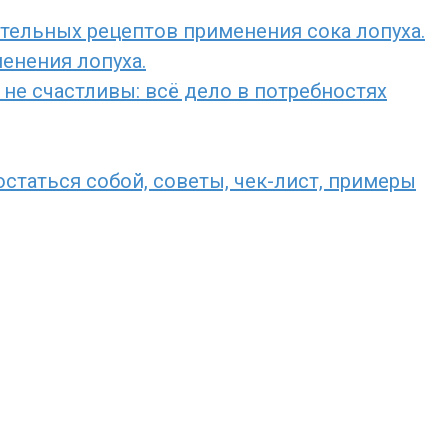
ительных рецептов применения сока лопуха.
енения лопуха.
не счастливы: всё дело в потребностях
остаться собой, советы, чек-лист, примеры