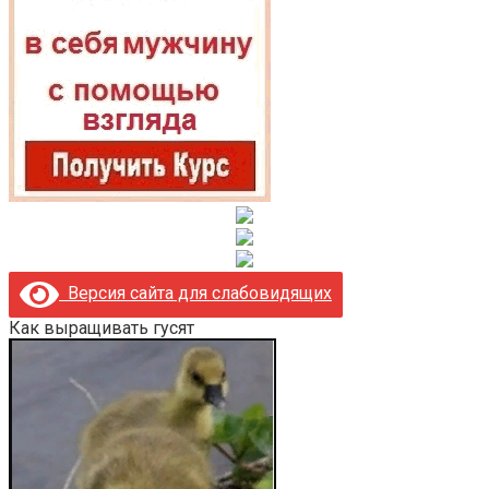
Версия сайта для слабовидящих
Как выращивать гусят