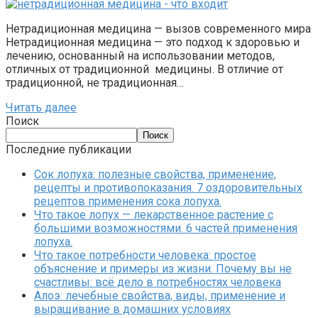
Нетрадиционная медицина — вызов современного мира
Нетрадиционная медицина — это подход к здоровью и
лечению, основанный на использовании методов,
отличных от традиционной медицины. В отличие от
традиционной, не традиционная…
Читать далее
Поиск
Поиск
Последние публикации
Сок лопуха: полезные свойства, применение,
рецепты и противопоказания. 7 оздоровительных
рецептов применения сока лопуха.
Что такое лопух — лекарственное растение с
большими возможностями. 6 частей применения
лопуха.
Что такое потребности человека: простое
объяснение и примеры из жизни. Почему вы не
счастливы: всё дело в потребностях человека
Алоэ: лечебные свойства, виды, применение и
выращивание в домашних условиях