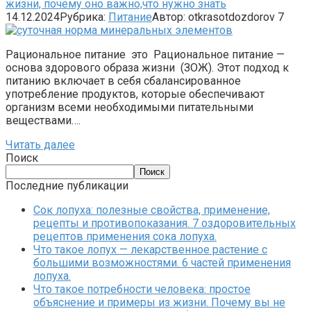
жизни, почему оно важно,что нужно знать
14.12.2024
Рубрика:
Питание
Автор:
otkrasotdozdorov
7
Рациональное питание это Рациональное питание —
основа здорового образа жизни (ЗОЖ). Этот подход к
питанию включает в себя сбалансированное
употребление продуктов, которые обеспечивают
организм всеми необходимыми питательными
веществами….
Читать далее
Поиск
Поиск
Последние публикации
Сок лопуха: полезные свойства, применение,
рецепты и противопоказания. 7 оздоровительных
рецептов применения сока лопуха.
Что такое лопух — лекарственное растение с
большими возможностями. 6 частей применения
лопуха.
Что такое потребности человека: простое
объяснение и примеры из жизни. Почему вы не