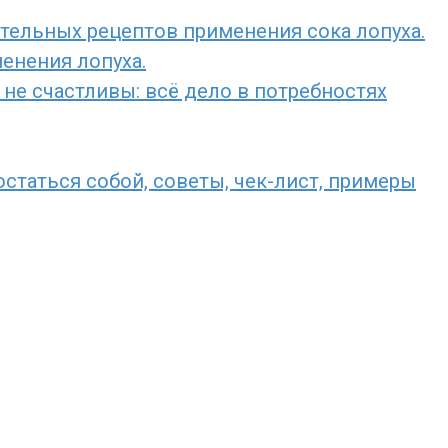
ительных рецептов применения сока лопуха.
енения лопуха.
не счастливы: всё дело в потребностях
остаться собой, советы, чек-лист, примеры