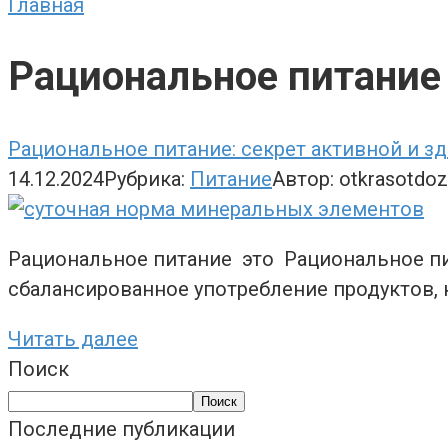
Главная
Рациональное питание
Рациональное питание: секрет активной и з
14.12.2024
Рубрика:
Питание
Автор:
otkrasotdo
Рациональное питание это Рациональное пит
сбалансированное употребление продуктов
Читать далее
Поиск
Поиск
Последние публикации