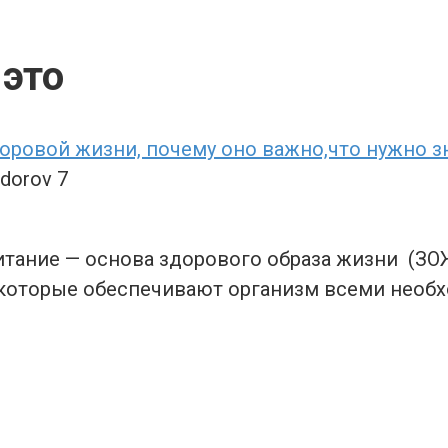
 это
доровой жизни, почему оно важно,что нужно з
zdorov
7
ание — основа здорового образа жизни (ЗОЖ)
, которые обеспечивают организм всеми нео