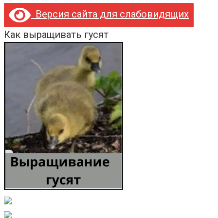
Версия сайта для слабовидящих
Как выращивать гусят