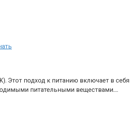
нать
. Этот подход к питанию включает в себя
бходимыми питательными веществами….