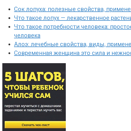
Сок лопуха: полезные свойства, примене
Что такое лопух — лекарственное расте
Что такое потребности человека: просто
человека
Алоэ: лечебные свойства, виды, примен
Современная женщина это сила и нежност