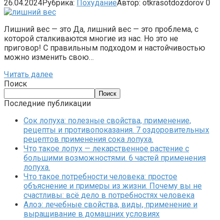
26.04.2024
Рубрика:
Похудание
Автор:
otkrasotdozdorov
0
Лишний вес — это Да, лишний вес — это проблема, с
которой сталкиваются многие из нас. Но это не
приговор! С правильным подходом и настойчивостью
можно изменить свою…
Читать далее
Поиск
Поиск
Последние публикации
Сок лопуха: полезные свойства, применение,
рецепты и противопоказания. 7 оздоровительных
рецептов применения сока лопуха.
Что такое лопух — лекарственное растение с
большими возможностями. 6 частей применения
лопуха.
Что такое потребности человека: простое
объяснение и примеры из жизни. Почему вы не
счастливы: всё дело в потребностях человека
Алоэ: лечебные свойства, виды, применение и
выращивание в домашних условиях