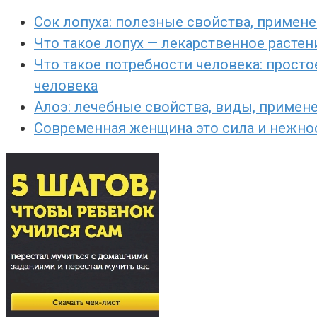
Сок лопуха: полезные свойства, примене
Что такое лопух — лекарственное расте
Что такое потребности человека: просто
человека
Алоэ: лечебные свойства, виды, примен
Современная женщина это сила и нежност