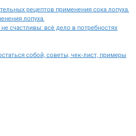
ительных рецептов применения сока лопуха.
енения лопуха.
не счастливы: всё дело в потребностях
остаться собой, советы, чек-лист, примеры