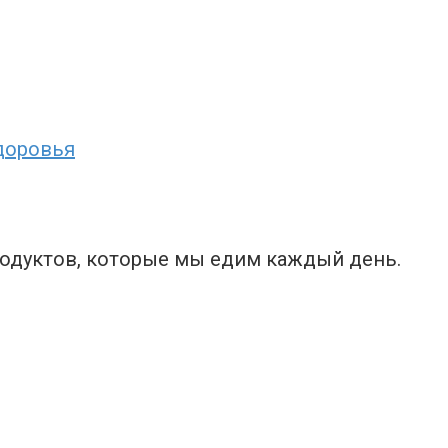
доровья
родуктов, которые мы едим каждый день.