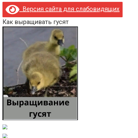
Версия сайта для слабовидящих
Как выращивать гусят