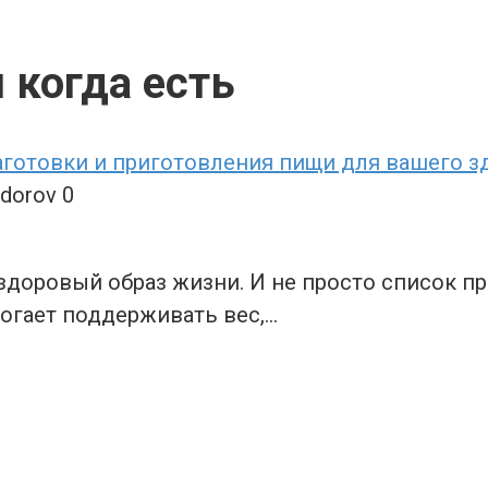
 когда есть
аготовки и приготовления пищи для вашего з
zdorov
0
здоровый образ жизни. И не просто список п
огает поддерживать вес,…