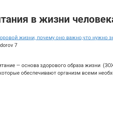
итания в жизни человек
доровой жизни, почему оно важно,что нужно з
zdorov
7
ание — основа здорового образа жизни (ЗОЖ)
, которые обеспечивают организм всеми нео