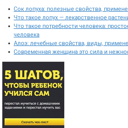
Сок лопуха: полезные свойства, примене
Что такое лопух — лекарственное расте
Что такое потребности человека: просто
человека
Алоэ: лечебные свойства, виды, примен
Современная женщина это сила и нежност