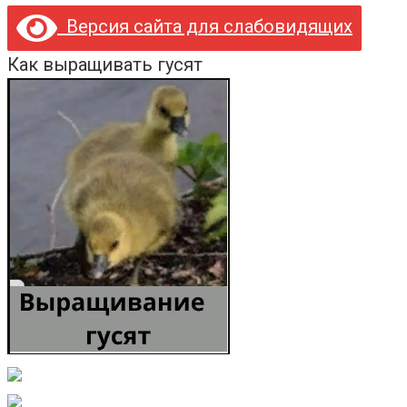
Версия сайта для слабовидящих
Как выращивать гусят