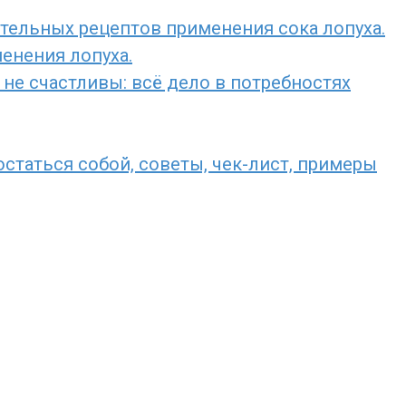
ительных рецептов применения сока лопуха.
енения лопуха.
не счастливы: всё дело в потребностях
остаться собой, советы, чек-лист, примеры