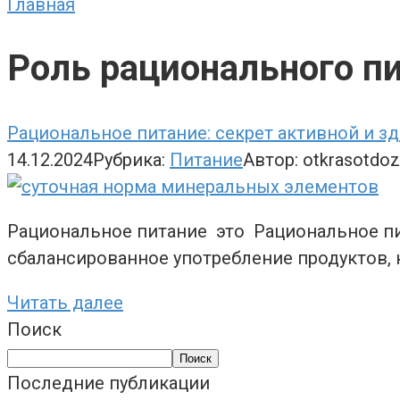
Главная
Роль рационального п
Рациональное питание: секрет активной и з
14.12.2024
Рубрика:
Питание
Автор:
otkrasotdo
Рациональное питание это Рациональное пит
сбалансированное употребление продуктов
Читать далее
Поиск
Поиск
Последние публикации