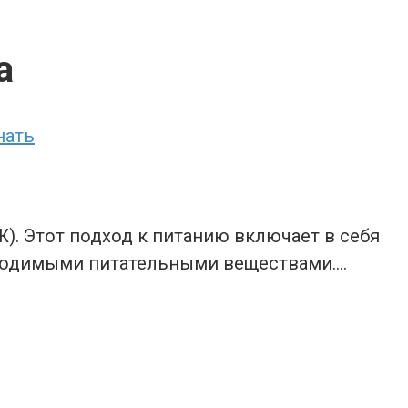
а
нать
. Этот подход к питанию включает в себя
бходимыми питательными веществами….