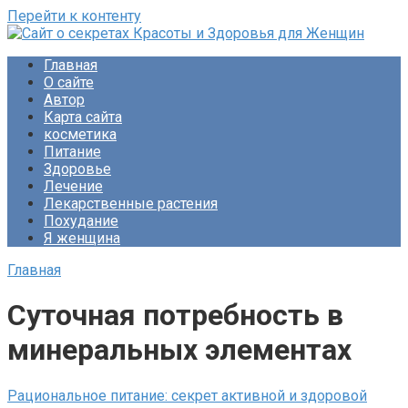
Перейти к контенту
Сайт о секретах Красоты и Здоровья для Женщин
Раскройте тайны ухода за собой, питания и народной
Главная
медицины. Советы по похудению и обретению женского
О сайте
счастья. Будьте прекрасны!
Автор
Карта сайта
косметика
Питание
Здоровье
Лечение
Лекарственные растения
Похудание
Я женщина
Главная
Суточная потребность в
минеральных элементах
Рациональное питание: секрет активной и здоровой