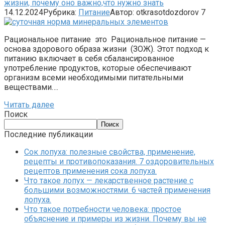
жизни, почему оно важно,что нужно знать
14.12.2024
Рубрика:
Питание
Автор:
otkrasotdozdorov
7
Рациональное питание это Рациональное питание —
основа здорового образа жизни (ЗОЖ). Этот подход к
питанию включает в себя сбалансированное
употребление продуктов, которые обеспечивают
организм всеми необходимыми питательными
веществами….
Читать далее
Поиск
Поиск
Последние публикации
Сок лопуха: полезные свойства, применение,
рецепты и противопоказания. 7 оздоровительных
рецептов применения сока лопуха.
Что такое лопух — лекарственное растение с
большими возможностями. 6 частей применения
лопуха.
Что такое потребности человека: простое
объяснение и примеры из жизни. Почему вы не