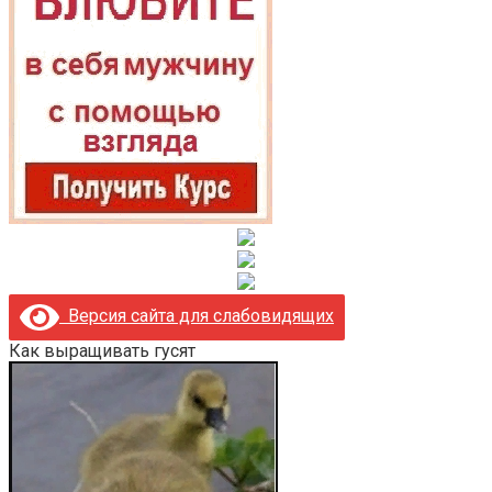
Версия сайта для слабовидящих
Как выращивать гусят