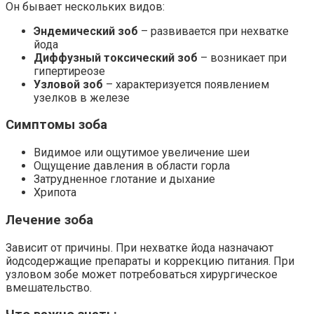
Он бывает нескольких видов:
Эндемический зоб
– развивается при нехватке
йода
Диффузный токсический зоб
– возникает при
гипертиреозе
Узловой зоб
– характеризуется появлением
узелков в железе
Симптомы зоба
Видимое или ощутимое увеличение шеи
Ощущение давления в области горла
Затрудненное глотание и дыхание
Хрипота
Лечение зоба
Зависит от причины. При нехватке йода назначают
йодсодержащие препараты и коррекцию питания. При
узловом зобе может потребоваться хирургическое
вмешательство.