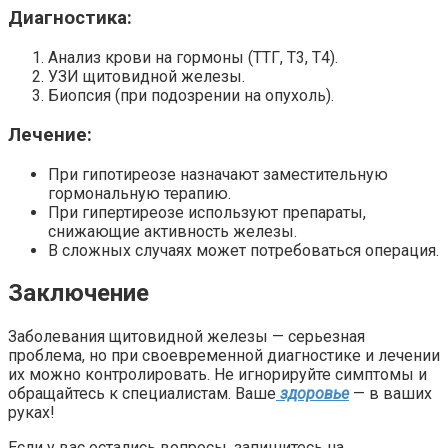
Диагностика:
Анализ крови на гормоны (ТТГ, Т3, Т4).
УЗИ щитовидной железы.
Биопсия (при подозрении на опухоль).
Лечение:
При гипотиреозе назначают заместительную
гормональную терапию.
При гипертиреозе используют препараты,
снижающие активность железы.
В сложных случаях может потребоваться операция.
Заключение
Заболевания щитовидной железы — серьезная
проблема, но при своевременной диагностике и лечении
их можно контролировать. Не игнорируйте симптомы и
обращайтесь к специалистам. Ваше
здоровье
— в ваших
руках!
Если у вас остались вопросы, запишитесь на