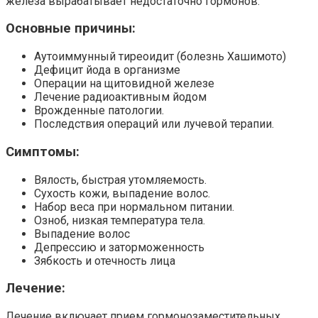
железа вырабатывает недостаточно гормонов.
Основные причины:
Аутоиммунный тиреоидит (болезнь Хашимото)
Дефицит йода в организме
Операции на щитовидной железе
Лечение радиоактивным йодом
Врожденные патологии.
Последствия операций или лучевой терапии.
Симптомы:
Вялость, быстрая утомляемость.
Сухость кожи, выпадение волос.
Набор веса при нормальном питании.
Озноб, низкая температура тела.
Выпадение волос
Депрессию и заторможенность
Зябкость и отечность лица
Лечение:
Лечение включает прием гормонозаместительных