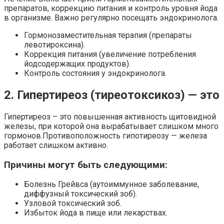
препаратов, коррекцию питания и контроль уровня йода
в организме. Важно регулярно посещать эндокринолога.
Гормонозаместительная терапия (препараты
левотироксина).
Коррекция питания (увеличение потребления
йодсодержащих продуктов).
Контроль состояния у эндокринолога.
2. Гипертиреоз (тиреотоксикоз) — это
Гипертиреоз – это повышенная активность щитовидной
железы, при которой она вырабатывает слишком много
гормонов.Противоположность гипотиреозу — железа
работает слишком активно.
Причины могут быть следующими:
Болезнь Грейвса (аутоиммунное заболевание,
диффузный токсический зоб).
Узловой токсический зоб.
Избыток йода в пище или лекарствах.