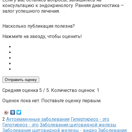
консультацию к эндокринологу. Ранняя диагностика —
залог успешного лечения.
Насколько публикация полезна?
Нажмите на звезду, чтобы оценить!
Отправить оценку
Средняя оценка
5
/ 5. Количество оценок:
1
Оценок пока нет. Поставьте оценку первым.
2
Аутоиммунные заболевания
Гипертиреоз - это
Гипотиреоз - это
Заболевания щитовидной железы
Заболевания щитовидной железы - видео
Заболевания