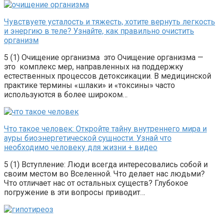
Чувствуете усталость и тяжесть, хотите вернуть легкость
и энергию в теле? Узнайте, как правильно очистить
организм
5 (1) Очищение организма это Очищение организма —
это комплекс мер, направленных на поддержку
естественных процессов детоксикации. В медицинской
практике термины «шлаки» и «токсины» часто
используются в более широком…
Что такое человек: Откройте тайну внутреннего мира и
ауры биоэнергетической сущности. Узнай что
необходимо человеку для жизни + видео
5 (1) Вступление: Люди всегда интересовались собой и
своим местом во Вселенной. Что делает нас людьми?
Что отличает нас от остальных существ? Глубокое
погружение в эти вопросы приводит…