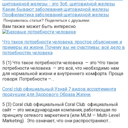
щитовидной железы - это
Зоб щитовидной железы
Какие бывают заболевания щитовидной железы
Профилактика заболеваний щитовидной железы
Понравилась статья? Поделиться с друзьями:
Вам также может быть интересно
Что такое потребности человека: простое объяснение и
примеры из жизни. Почему вы не счастливы: всё дело в
потребностях человека
5 (1) Что такое потребности человека — это Что такое
потребности человека — это всё, что необходимо нам
для нормальной жизни и внутреннего комфорта. Проще
говоря: Потребности —…
Coral club официальный Узнай 7 видов ассортимента
продукции для Здорового Образа Жизни.
5 (3) Coral club официальный Coral Club официальный
сайт — это международная компания, работающая по
принципу сетевого маркетинга (или MLM — Multi-Level
Marketing). Это означает, что они распространяют…