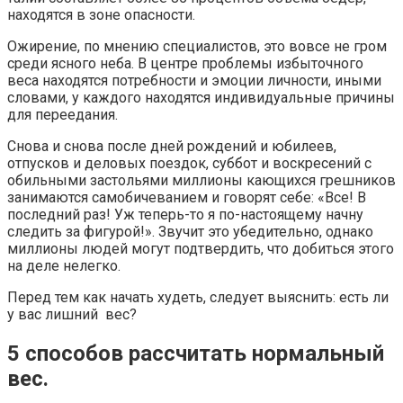
находятся в зоне опасности.
Ожирение, по мнению специалистов, это вовсе не гром
среди ясного неба. В центре проблемы избыточного
веса находятся потребности и эмоции личности, иными
словами, у каждого находятся индивидуальные причины
для переедания.
Снова и снова после дней рождений и юбилеев,
отпусков и деловых поездок, суббот и воскресений с
обильными застольями миллионы кающихся грешников
занимаются самобичеванием и говорят себе: «Все! В
последний раз! Уж теперь-то я по-настоящему начну
следить за фигурой!». Звучит это убедительно, однако
миллионы людей могут подтвердить, что добиться этого
на деле нелегко.
Перед тем как начать худеть, следует выяснить: есть ли
у вас лишний вес?
5 способов рассчитать нормальный
вес.