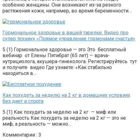
особенно женщины. Они возникают из-за резкого
растяжения кожи, например, во время беременности…
Гормональное здоровье в вашей тарелке. Видео про
супер технику «Прямое управление гормонами счастья»
5 (1) Гормональное здоровье — это Это бесплатный
вебинар от Елены Пятибрат (65 лет) — врача-
нутрициолога, акушера-гинеколога. Регистрируйтесь тут
и получите видео Где узнаете: «Как стабильно
находиться в…
Как похудеть за неделю на 2 кг в домашних условиях
без диет и спорта
5 (1) Как похудеть за неделю на 2 кг — миф или
реальность Как похудеть за неделю на 2 кг — это не
миф, а реальность — можно…
Комментарии : 3