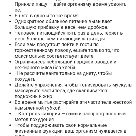
Приняли пищу — дайте организму время усвоить
ее.
Ешьте в одно и то же время.
Однократное обильное питание вызывает
большую прибавку в весе, чем дробное.
Человек, питающийся пять раз в день, теряет в
весе больше, чем питающийся трижды.
Если вам предстоит пойти в гости по
торжественному поводу, ешьте только то, что
максимально соответствует диете.
Ограничьтесь небольшой порцией овощей и
нежирного мяса без хлеба.
Не рассчитывайте только на диету, чтобы
похудеть.
Делайте упражнения, чтобы тонизировать мускулы,
массируйте части тела, где скапливается
подкожный жир.
Во время мытья растирайте эти части тела жесткой
намыленной губкой.
Контроль калорий — самый распространенный
метод похудения.
Чтобы поддерживать свои нормальные
жизненные функции, ваш организм нуждается в