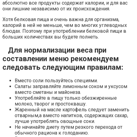
абсолютно все продукты содержат калории, и для вас
они лишние независимо от их происхождения.
Хотя белковая пища и очень важна для организма,
калорий в ней не меньше, чем во многих углеводных
блюдах. Поэтому при употреблении белковой пищи в
больших количествах вы будете полнеть.
Для нормализации веса при
составлении меню рекомендуем
следовать следующим правилам:
Вместо соли пользуйтесь специями.
Салаты заправляйте лимонным соком и уксусом
вместо сметаны и майонеза.
Употребляйте в пищу только обезжиренные
молоко, творог и простоквашу.
Жаренный на масле картофель следует заменить
отварным,а вместо напитков, содержащих сахар,
лучше употреблять овощные соки.
Не начинайте диету путем резкого перехода от
обычного рациона к голоданию.