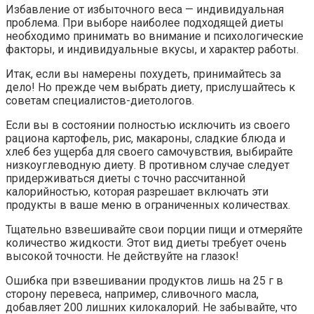
Избавление от избыточного веса — индивидуальная
проблема. При выборе наиболее подходящей диеты
необходимо принимать во внимание и психологические
факторы, и индивидуальные вкусы, и характер работы.
Итак, если вы намерены похудеть, принимайтесь за
дело! Но прежде чем выбрать диету, прислушайтесь к
советам специалистов-диетологов.
Если вы в состоянии полностью исключить из своего
рациона картофель, рис, макароны, сладкие блюда и
хлеб без ущерба для своего самочувствия, выбирайте
низкоуглеводную диету. В противном случае следует
придерживаться диеты с точно рассчитанной
калорийностью, которая разрешает включать эти
продукты в ваше меню в ограниченных количествах.
Тщательно взвешивайте свои порции пищи и отмеряйте
количество жидкости. Этот вид диеты требует очень
высокой точности. Не действуйте на глазок!
Ошибка при взвешивании продуктов лишь на 25 г в
сторону перевеса, например, сливочного масла,
добавляет 200 лишних килокалорий. Не забывайте, что