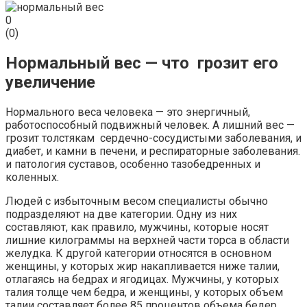
0
(
0
)
Нормальный вес — что грозит его
увеличение
Нормального веса человека — это энергичный,
работоспособный подвижный человек. А лишний вес —
грозит толстякам сердечно-сосудистыми заболевания, и
диабет, и камни в печени, и респираторные заболевания.
и патология суставов, особенно тазобедренных и
коленных.
Людей с избыточным весом специалисты обычно
подразделяют на две категории. Одну из них
составляют, как правило, мужчины, которые носят
лишние килограммы на верхней части торса в области
желудка. К другой категории относятся в основном
женщины, у которых жир накапливается ниже талии,
отлагаясь на бедрах и ягодицах. Мужчины, у которых
талия толще чем бедра, и женщины, у которых объем
талии составляет более 85 процентов объема бедер,