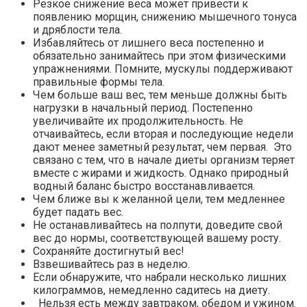
Резкое снижение веса может привести к
появлению морщин, снижению мышечного тонуса
и дряблости тела.
Избавляйтесь от лишнего веса постепенно и
обязательно занимайтесь при этом физическими
упражнениями. Помните, мускулы поддерживают
правильные формы тела.
Чем больше ваш вес, тем меньше должны быть
нагрузки в начальный период. Постепенно
увеличивайте их продолжительность. Не
отчаивайтесь, если вторая и последующие недели
дают менее заметный результат, чем первая. Это
связано с тем, что в начале диеты организм теряет
вместе с жирами и жидкость. Однако природный
водный баланс быстро восстанавливается.
Чем ближе вы к желанной цели, тем медленнее
будет падать вес.
Не останавливайтесь на полпути, доведите свой
вес до нормы, соответствующей вашему росту.
Сохраняйте достигнутый вес!
Взвешивайтесь раз в неделю.
Если обнаружите, что набрали несколько лишних
килограммов, немедленно садитесь на диету.
Нельзя есть между завтраком, обедом и ужином.