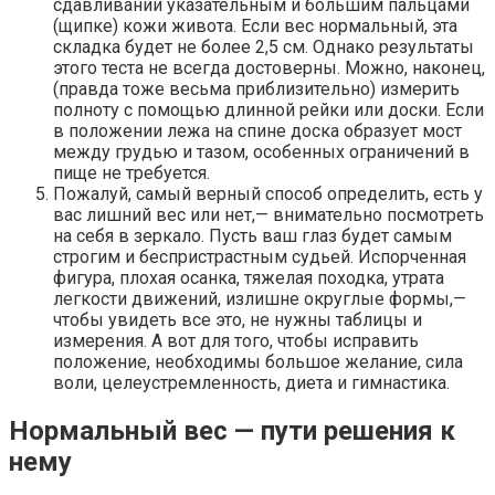
сдавливании указательным и большим пальцами
(щипке) кожи живота. Если вес нормальный, эта
складка будет не более 2,5 см. Однако результаты
этого теста не всегда достоверны. Можно, наконец,
(правда тоже весьма приблизительно) измерить
полноту с помощью длинной рейки или доски. Если
в положении лежа на спине доска образует мост
между грудью и тазом, особенных ограничений в
пище не требуется.
Пожалуй, самый верный способ определить, есть у
вас лишний вес или нет,— внимательно посмотреть
на себя в зеркало. Пусть ваш глаз будет самым
строгим и беспристрастным судьей. Испорченная
фигура, плохая осанка, тяжелая походка, утрата
легкости движений, излишне округлые формы,—
чтобы увидеть все это, не нужны таблицы и
измерения. А вот для того, чтобы исправить
положение, необходимы большое желание, сила
воли, целеустремленность, диета и гимнастика.
Нормальный вес — пути решения к
нему