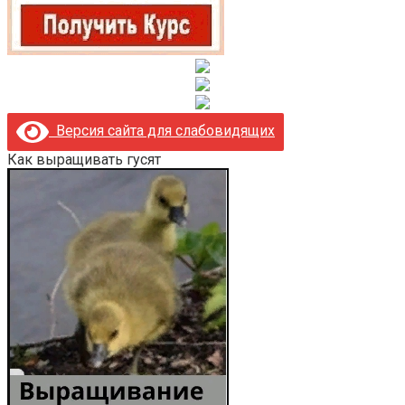
Версия сайта для слабовидящих
Как выращивать гусят